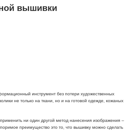
ной вышивки
формационный инструмент без потери художественных
олики не только на ткани, но и на готовой одежде, кожаных
 применить ни один другой метод нанесения изображения –
оспоримое преимущество это то, что вышивку можно сделать