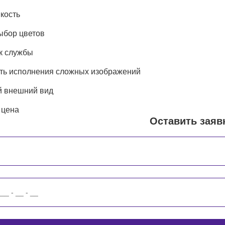
кость
ыбор цветов
к службы
ть исполнения сложных изображений
 внешний вид
 цена
Оставить заяв