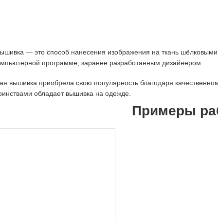
ышивка — это способ нанесения изображения на ткань шёлковым
омпьютерной программе, заранее разработанным дизайнером.
я вышивка приобрела свою популярность благодаря качественном
оинствами обладает вышивка на одежде.
Примеры ра